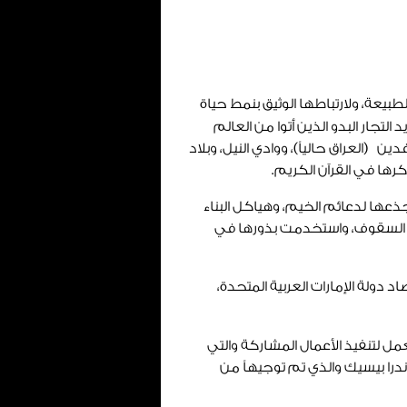
يعة، ولارتباطها الوثيق بنمط حياة
لتجار البدو الذين أتوا من العالم
ن (العراق حالياً)، ووادي النيل، وبلاد
كرها في القرآن الكريم.
ذعها لدعائم الخيم، وهياكل البناء
ة السقوف، واستخدمت بذورها في
 دولة الإمارات العربية المتحدة،
مل لتنفيذ الأعمال المشاركة والتي
درا بيسيك والذي تم توجيهاً من