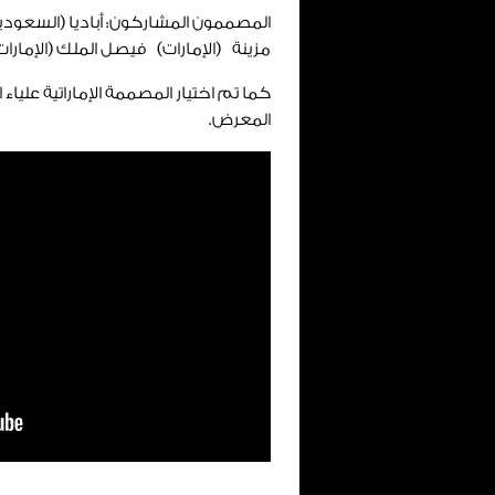
المصممون المشاركون: أباديا (السعودية
مزينة (الإمارات) فيصل الملك (الإمارات
كما تم اختيار المصممة الإماراتية ع
المعرض.