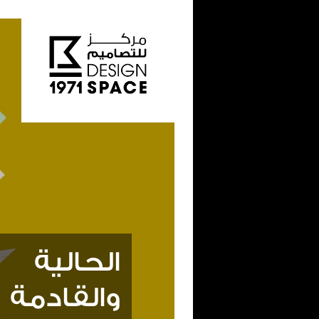
الحالية
والقادمة