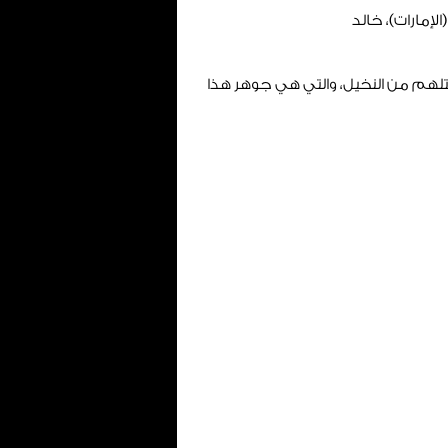
إمارات)، خالد
لهم من النخيل، والتي هي جوهر هذا