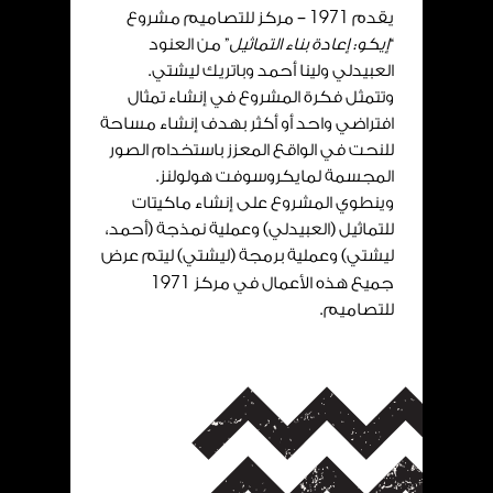
يقدم
1971
– مركز للتصاميم مشروع
“
إيكو: إعادة بناء التماثيل
” من العنود
العبيدلي ولينا أحمد وباتريك ليشتي.
وتتمثل فكرة المشروع في إنشاء تمثال
افتراضي واحد أو أكثر بهدف إنشاء مساحة
للنحت في الواقع المعزز باستخدام الصور
المجسمة لمايكروسوفت هولولنز.
وينطوي المشروع على إنشاء ماكيتات
للتماثيل (العبيدلي) وعملية نمذجة (أحمد،
ليشتي) وعملية برمجة (ليشتي) ليتم عرض
جميع هذه الأعمال في مركز
1971
للتصاميم.