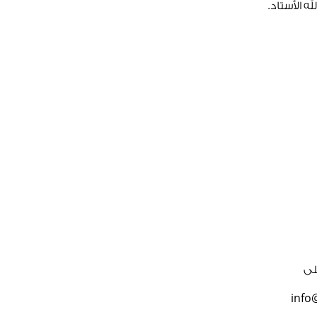
ه الأستاد.
لى