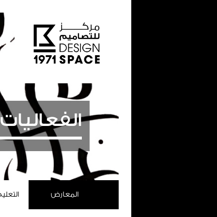
الفعاليات
المعارض
التعلي