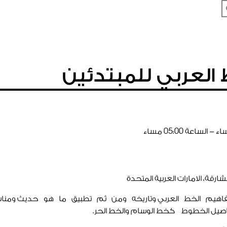
العربي للمبتدئين
ء - الساعة
00
:
05
مساء
ارقة، الامارات العربية المتحدة
هيم الخط العربي وتاريخه ومن ثم تطبيق ما هو حديث ومناسب
ل الخطوط كخط الوسام والخط الحر.