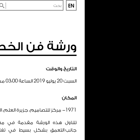
EN
ورشة فن الخط 
التاريخ والوقت
السبت
20
يوليو
2019
الساعة
00
:
03
مسا
المكان
1971
- مركز للتصاميم، جزيرة العلم، الش
تتناول هذه الورشة مقدمة في مفا
جانب التعمق بشكل بسيط في تفاصي