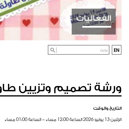
الفعاليات
EN
ورشة تصميم وتزيين طاول
التاريخ والوقت
الإثنين
13
يوليو
2026
الساعة
00
:
12
مساء - الساعة
00
:
01
مساء