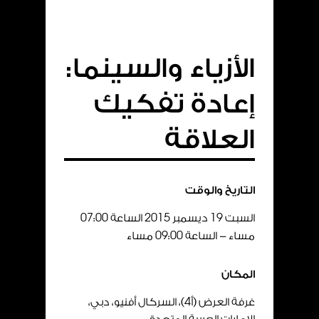
الأزياء والسينما:
إعادة تفكيك
العلاقة
التاريخ والوقت
السبت
19
ديسمبر
2015
الساعة
00
:
07
مساء - الساعة
00
:
09
مساء
المكان
غرفة العرض (أ
4
)، السركال أفنيو، دبي،