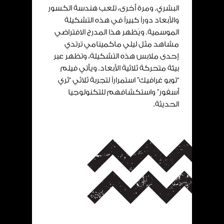
البشري. ومرة أخرى، تلعب هندسة الكسور
والأبعاد دوراً كبيراً في هذه التشكيلة
الموسمية. ويُظهر هذا المدرج الافتراضي
مشاهد مثل ليلي ماكمينامي ترتدي
إحدى ملابس هذه التشكيلة، وتظهر عبر
بيئة متحركة ثلاثية الأبعاد. ويأتي فيلم
“توبو غرافيك” استمراراً لتجربة ثلاثي “ثري
أسفور” واستكشافهم للتكنولوجيا
الحديثة.